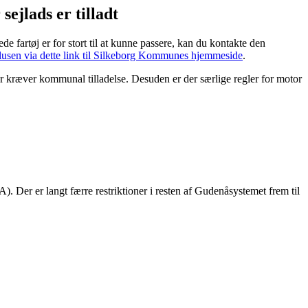
ejlads er tilladt
 fartøj er for stort til at kunne passere, kan du kontakte den
sen via dette link til Silkeborg Kommunes hjemmeside
.
per kræver kommunal tilladelse. Desuden er der særlige regler for motor
A). Der er langt færre restriktioner i resten af Gudenåsystemet frem til