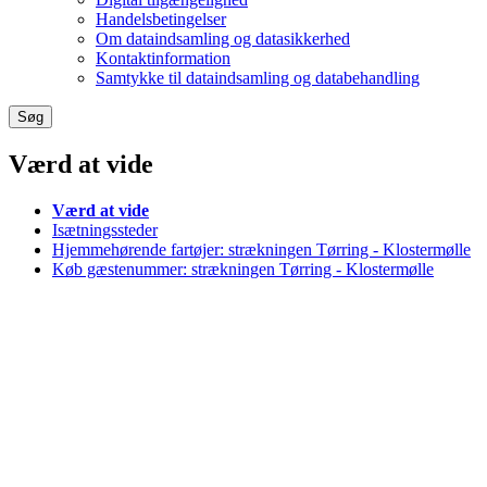
Handelsbetingelser
Om dataindsamling og datasikkerhed
Kontaktinformation
Samtykke til dataindsamling og databehandling
Værd at vide
Værd at vide
Isætningssteder
Hjemmehørende fartøjer: strækningen Tørring - Klostermølle
Køb gæstenummer: strækningen Tørring - Klostermølle