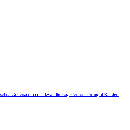
el på Gudenåen med sidevandløb og søer fra Tørring til Randers